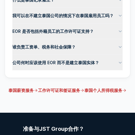
我可以在不建立泰国公司的情况下在泰国雇用员工吗？
EOR 是否包括外籍员工的工作许可证支持？
谁负责工资单、税务和社会保障？
公司何时应该使用 EOR 而不是建立泰国实体？
泰国薪资服务
工作许可证和签证服务
泰国个人所得税服务
准备与JST Group合作？