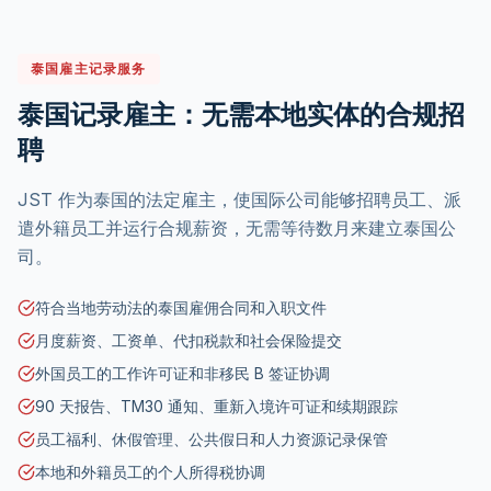
泰国雇主记录服务
泰国记录雇主：无需本地实体的合规招
聘
JST 作为泰国的法定雇主，使国际公司能够招聘员工、派
遣外籍员工并运行合规薪资，无需等待数月来建立泰国公
司。
符合当地劳动法的泰国雇佣合同和入职文件
月度薪资、工资单、代扣税款和社会保险提交
外国员工的工作许可证和非移民 B 签证协调
90 天报告、TM30 通知、重新入境许可证和续期跟踪
员工福利、休假管理、公共假日和人力资源记录保管
本地和外籍员工的个人所得税协调