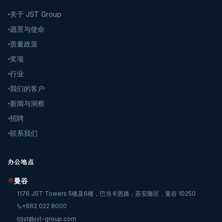
关于 JST Group
愿景与使命
质量政策
奖项
行业
我们的客户
新闻与洞察
招聘
联系我们
办公地点
曼谷
1176 JST Towers 5楼及6楼，巴当卡恩路，苏安隆区，曼谷 10250
+662 022 8000
jst@jst-group.com