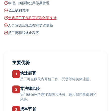
年假、病假和公共假期管理
员工福利管理
外籍员工工作许可证和签证支持
人力资源合规监控和监管更新
员工离职和终止程序
主要优势
快速部署
1
员工可在数天内开始工作，无需等待实体注册。
零法律风险
2
我们确保完全遵守泰国劳动法，最大限度降低您的
风险。
成本节省
3