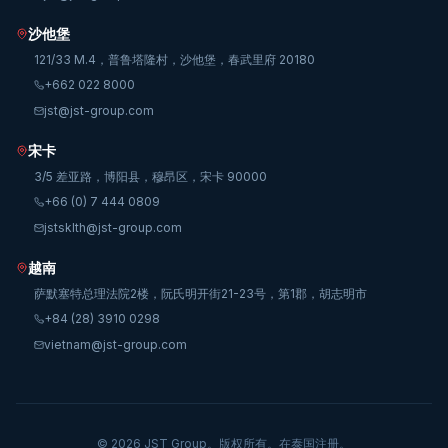
沙他堡
121/33 M.4，普鲁塔隆村，沙他堡，春武里府 20180
+662 022 8000
jst@jst-group.com
宋卡
3/5 差亚路，博阳县，穆昂区，宋卡 90000
+66 (0) 7 444 0809
jstsklth@jst-group.com
越南
萨默塞特总理法院2楼，阮氏明开街21-23号，第1郡，胡志明市
+84 (28) 3910 0298
vietnam@jst-group.com
© 2026 JST Group。版权所有。在泰国注册。