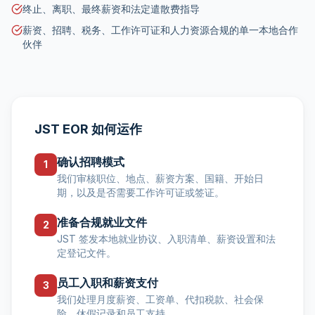
终止、离职、最终薪资和法定遣散费指导
薪资、招聘、税务、工作许可证和人力资源合规的单一本地合作
伙伴
JST EOR 如何运作
确认招聘模式
1
我们审核职位、地点、薪资方案、国籍、开始日
期，以及是否需要工作许可证或签证。
准备合规就业文件
2
JST 签发本地就业协议、入职清单、薪资设置和法
定登记文件。
员工入职和薪资支付
3
我们处理月度薪资、工资单、代扣税款、社会保
险、休假记录和员工支持。