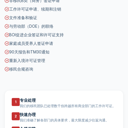
非移民B类（商务）签证申请
工作许可证申请、续期和注销
文件准备和验证
与劳动部（DOE）的联络
BOI促进企业签证和许可证支持
家庭成员受养人签证申请
90天报告和TM30通知
重新入境许可证管理
移民合规咨询
专业处理
1
我们的移民团队已处理数千份跨越所有商业部门的工作许可证。
快速办理
2
我们准确了解各部门的具体要求，最大限度减少往返沟通。