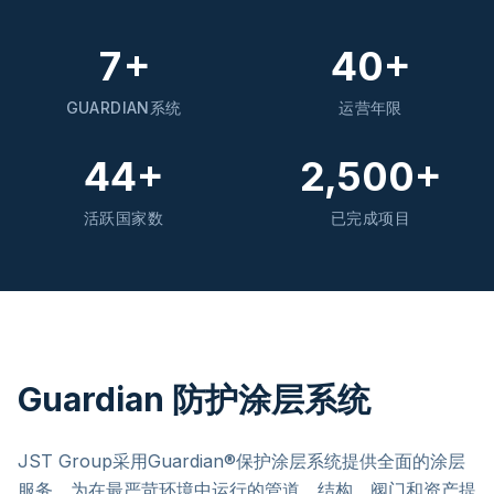
7+
40+
GUARDIAN系统
运营年限
44+
2,500+
活跃国家数
已完成项目
Guardian 防护涂层系统
JST Group采用Guardian®保护涂层系统提供全面的涂层
服务，为在最严苛环境中运行的管道、结构、阀门和资产提