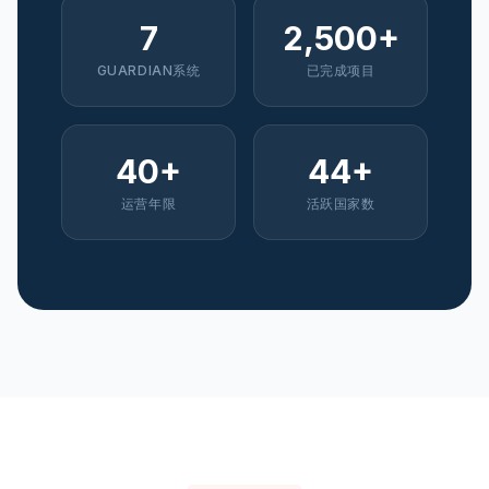
7
2,500+
GUARDIAN系统
已完成项目
40+
44+
运营年限
活跃国家数