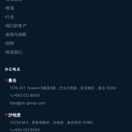
奖项
行业
我们的客户
新闻与洞察
招聘
联系我们
办公地点
曼谷
1176 JST Towers 5楼及6楼，巴当卡恩路，苏安隆区，曼谷 10250
+662 022 8000
jst@jst-group.com
沙他堡
121/33 M.4，普鲁塔隆村，沙他堡，春武里府 20180
+662 022 8000