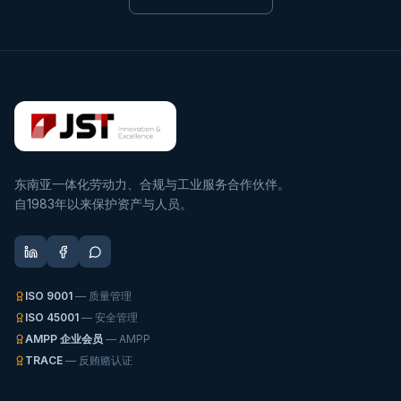
东南亚一体化劳动力、合规与工业服务合作伙伴。
自1983年以来保护资产与人员。
ISO 9001
— 质量管理
ISO 45001
— 安全管理
AMPP 企业会员
— AMPP
TRACE
— 反贿赂认证