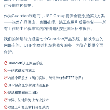
供长期腐蚀保护。
作为Guardian制造商，JST Group提供全套涂层解决方案
——涵盖产品供应、表面处理、施工应用和质量控制——所
有工作均由经验丰富的内部团队按照国际标准执行。
我们的涂层能力涵盖七个Guardian产品系统，辅以专业的
内部车间、UHP水喷砂和结构修复服务，为资产提供全面
保护。
Guardian认证涂层系统
一站式供应与施工
内部涂层服务（阀门喷漆、管道缠绕和PTFE涂层）
UHP超高压水射流清洗服务
现场和车间施工团队
海洋、陆地和海上专业技术
混凝土和复合材料修复系统