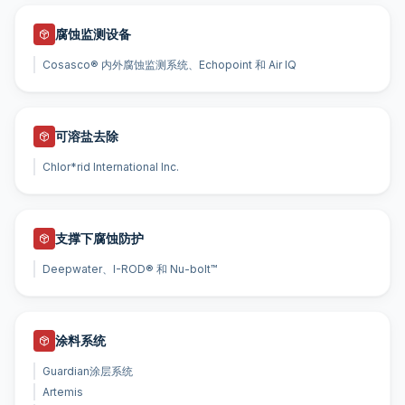
腐蚀监测设备
Cosasco® 内外腐蚀监测系统、Echopoint 和 Air IQ
可溶盐去除
Chlor*rid International Inc.
支撑下腐蚀防护
Deepwater、I-ROD® 和 Nu-bolt™
涂料系统
Guardian涂层系统
Artemis