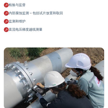
检验与监督
内部腐蚀监测 – 包括试片放置和取回
监测和维护
直流电压梯度越线测量