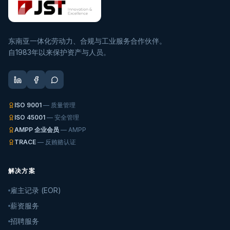
东南亚一体化劳动力、合规与工业服务合作伙伴。
自1983年以来保护资产与人员。
ISO 9001
— 质量管理
ISO 45001
— 安全管理
AMPP 企业会员
— AMPP
TRACE
— 反贿赂认证
解决方案
雇主记录 (EOR)
薪资服务
招聘服务