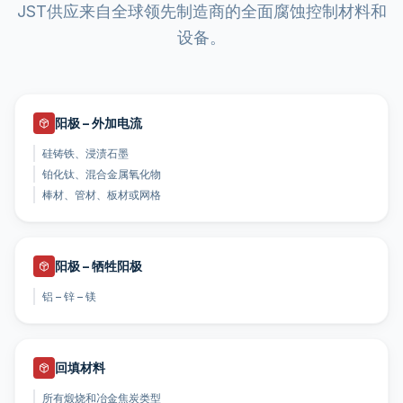
JST供应来自全球领先制造商的全面腐蚀控制材料和
设备。
阳极 – 外加电流
硅铸铁、浸渍石墨
铂化钛、混合金属氧化物
棒材、管材、板材或网格
阳极 – 牺牲阳极
铝 – 锌 – 镁
回填材料
所有煅烧和冶金焦炭类型