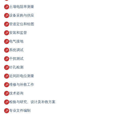
土壤电阻率测量
设备采购与供应
管道定位和绘图
安装和监督
电气接地
系统调试
干扰测试
针孔检测
近间距电位测量
维修与补救工作
技术咨询
检验与研究、设计及补救方案
专业文件编制