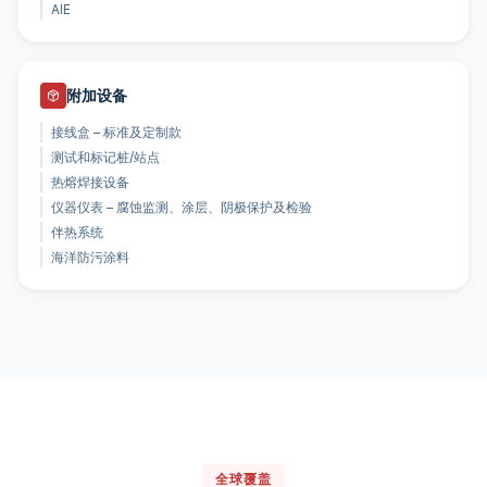
AIE
附加设备
接线盒 – 标准及定制款
测试和标记桩/站点
热熔焊接设备
仪器仪表 – 腐蚀监测、涂层、阴极保护及检验
伴热系统
海洋防污涂料
全球覆盖