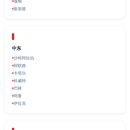
缅甸
新加坡
中东
沙特阿拉伯
阿联酋
卡塔尔
科威特
巴林
阿曼
伊拉克