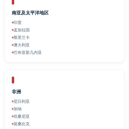
南亚及太平洋地区
印度
孟加拉国
斯里兰卡
澳大利亚
巴布亚新几内亚
非洲
尼日利亚
加纳
坦桑尼亚
莫桑比克