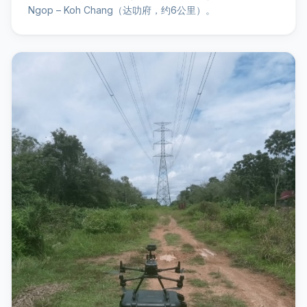
Ngop – Koh Chang（达叻府，约6公里）。