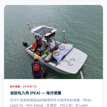
海洋测量 · 2019年7月
省级电力局 (PEA) — 海洋测量
22 kV 海底电缆路由的物理特性与地理坐标测量：Khao
Laem Ya – Koh Samet（罗勇府，约5公里）和 Laem