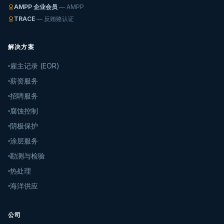
AMPP 企业会员
— AMPP
TRACE
— 反贿赂认证
解决方案
雇主记录 (EOR)
薪资服务
招聘服务
腐蚀控制
阴极保护
涂层服务
勘测与检验
热处理
海洋供应
公司