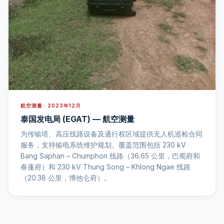
航空测量 · 2023年12月
泰国发电局 (EGAT) — 航空测量
为传输塔、高压线路设备及通行权区域提供无人机巡检合同
服务，支持输电系统维护规划。覆盖范围包括 230 kV
Bang Saphan – Chumphon 线路（36.65 公里，巴蜀府和
春蓬府）和 230 kV Thung Song – Khlong Ngae 线路
（20.38 公里，博他仑府）。