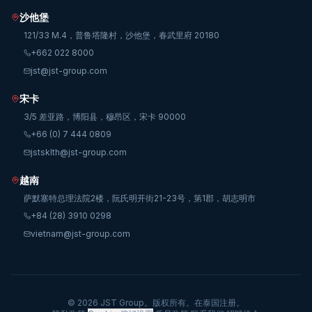
沙他堡
121/33 M.4，普鲁塔隆村，沙他堡，春武里府 20180
+662 022 8000
jst@jst-group.com
宋卡
3/5 差亚路，博阳县，穆昂区，宋卡 90000
+66 (0) 7 444 0809
jstsklth@jst-group.com
越南
萨默塞特总理法院2楼，阮氏明开街21-23号，第1郡，胡志明市
+84 (28) 3910 0298
vietnam@jst-group.com
© 2026 JST Group。版权所有。在泰国注册。