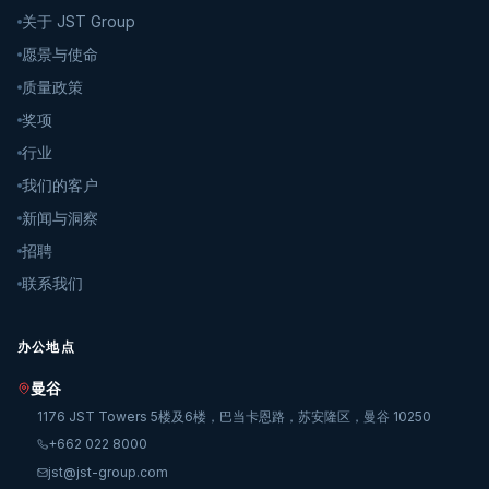
关于 JST Group
愿景与使命
质量政策
奖项
行业
我们的客户
新闻与洞察
招聘
联系我们
办公地点
曼谷
1176 JST Towers 5楼及6楼，巴当卡恩路，苏安隆区，曼谷 10250
+662 022 8000
jst@jst-group.com