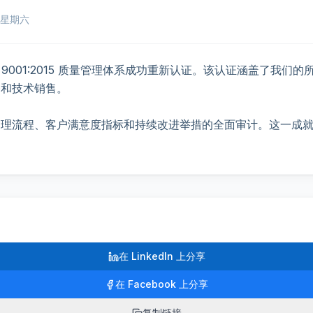
日星期六
ISO 9001:2015 质量管理体系成功重新认证。该认证涵盖了我
务和技术销售。
管理流程、客户满意度指标和持续改进举措的全面审计。这一成
在 LinkedIn 上分享
在 Facebook 上分享
复制链接