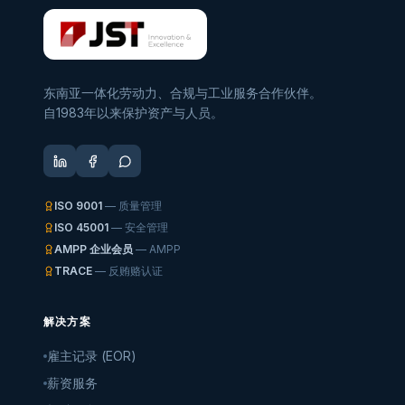
东南亚一体化劳动力、合规与工业服务合作伙伴。
自1983年以来保护资产与人员。
ISO 9001
— 质量管理
ISO 45001
— 安全管理
AMPP 企业会员
— AMPP
TRACE
— 反贿赂认证
解决方案
雇主记录 (EOR)
薪资服务