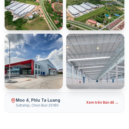
Moo 4, Phlu Ta Luang
Xem trên Bản đồ →
Sattahip, Chon Buri 20180