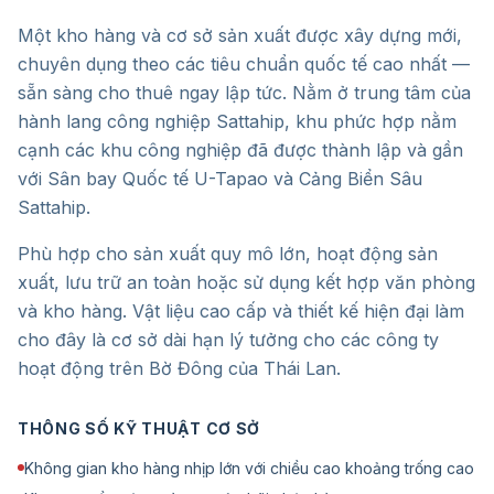
Một kho hàng và cơ sở sản xuất được xây dựng mới,
chuyên dụng theo các tiêu chuẩn quốc tế cao nhất —
sẵn sàng cho thuê ngay lập tức. Nằm ở trung tâm của
hành lang công nghiệp Sattahip, khu phức hợp nằm
cạnh các khu công nghiệp đã được thành lập và gần
với Sân bay Quốc tế U-Tapao và Cảng Biển Sâu
Sattahip.
Phù hợp cho sản xuất quy mô lớn, hoạt động sản
xuất, lưu trữ an toàn hoặc sử dụng kết hợp văn phòng
và kho hàng. Vật liệu cao cấp và thiết kế hiện đại làm
cho đây là cơ sở dài hạn lý tưởng cho các công ty
hoạt động trên Bờ Đông của Thái Lan.
THÔNG SỐ KỸ THUẬT CƠ SỞ
Không gian kho hàng nhịp lớn với chiều cao khoảng trống cao