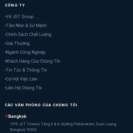
CÔNG TY
Về JST Group
Tầm Nhìn & Sứ Mệnh
Chính Sách Chất Lượng
Giải Thưởng
Ngành Công Nghiệp
Khách Hàng Của Chúng Tôi
Tin Tức & Thông Tin
Cơ Hội Việc Làm
Liên Hệ Chúng Tôi
CÁC VĂN PHÒNG CỦA CHÚNG TÔI
Bangkok
1176 JST Towers Tầng 5 & 6, Đường Pattanakarn, Suan Luang,
Bangkok 10250