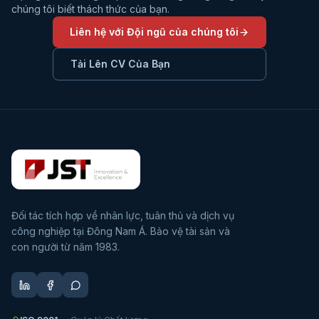
chúng tôi biết thách thức của bạn.
Liên hệ với Đội ngũ của chúng tôi
Tải Lên CV Của Bạn
Đối tác tích hợp về nhân lực, tuân thủ và dịch vụ
công nghiệp tại Đông Nam Á. Bảo vệ tài sản và
con người từ năm 1983.