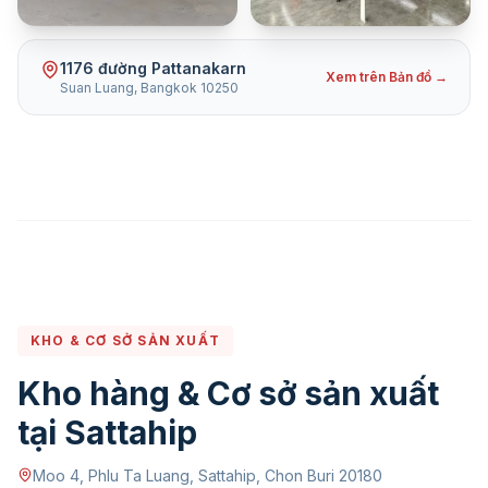
1176 đường Pattanakarn
Xem trên Bản đồ →
Suan Luang, Bangkok 10250
KHO & CƠ SỞ SẢN XUẤT
Kho hàng & Cơ sở sản xuất
tại Sattahip
Moo 4, Phlu Ta Luang, Sattahip, Chon Buri 20180