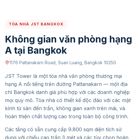
TÒA NHÀ JST BANGKOK
Không gian văn phòng hạng
A tại Bangkok
1176 Pattanakarn Road, Suan Luang, Bangkok 10250
JST Tower là một tòa nhà văn phòng thương mại
hạng A nổi tiếng trên đường Pattanakarn — một địa
chỉ Bangkok danh giá phù hợp với các doanh nghiệp
mọi quy mô. Tòa nhà có thiết kế độc đáo với các mặt
kính từ sàn đến trần, không gian xanh trên mái, và
hoàn thiện chất lượng cao trong toàn bộ công trình.
Các tầng có sẵn cung cấp 9.800 sqm diện tích sử
dụng với chiều cao trần 3 mét và các tùy chọn hoàn