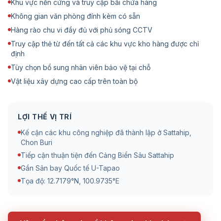
Khu vực nền cứng và truy cập bãi chứa hàng
Không gian văn phòng đính kèm có sẵn
Hàng rào chu vi đầy đủ với phủ sóng CCTV
Truy cập thẻ từ đến tất cả các khu vực kho hàng được chỉ
định
Tùy chọn bổ sung nhân viên bảo vệ tại chỗ
Vật liệu xây dựng cao cấp trên toàn bộ
LỢI THẾ VỊ TRÍ
Kế cận các khu công nghiệp đã thành lập ở Sattahip,
Chon Buri
Tiếp cận thuận tiện đến Cảng Biển Sâu Sattahip
Gần Sân bay Quốc tế U-Tapao
Tọa độ: 12.7179°N, 100.9735°E