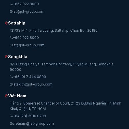
+662 022 8000
jst@jst-group.com
Sattahip
121/33 M.4, Phlu Ta Luang, Sattahip, Chon Buri 20180
+662 022 8000
jst@jst-group.com
Songkhla
3/5 Đường Chaiya, Tambon Bor Yang, Huyện Muang, Songkhla
90000
+66 (0) 7 444 0809
jstsklth@jst-group.com
Việt Nam
Tầng 2, Somerset Chancellor Court, 21-23 Đường Nguyễn Thị Minh
Khai, Quận 1, TP.HCM
+84 (28) 3910 0298
vietnam@jst-group.com