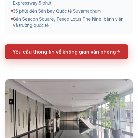
Expressway 5 phút
35 phút đến Sân bay Quốc tế Suvarnabhumi
Gần Seacon Square, Tesco Lotus The Nine, bệnh viện
và trường quốc tế
Yêu cầu thông tin về không gian văn phòng