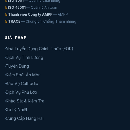
ISO 9001
— Quản lý Chất lượng
ISO 45001
— Quản lý An toàn
Thành viên Công ty AMPP
— AMPP
TRACE
— Chứng chỉ Chống Tham nhũng
GIẢI PHÁP
Nhà Tuyển Dụng Chính Thức (EOR)
Dịch Vụ Tính Lương
Tuyển Dụng
Kiểm Soát Ăn Mòn
Bảo Vệ Cathodic
Dịch Vụ Phủ Lớp
Khảo Sát & Kiểm Tra
Xử Lý Nhiệt
Cung Cấp Hàng Hải