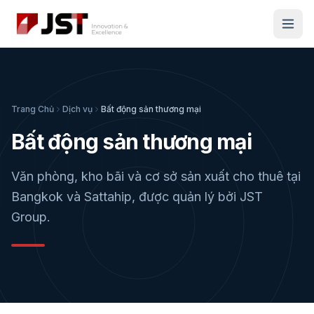
Trang Chủ
Dịch vụ
Bất động sản thương mại
Bất động sản thương mại
Văn phòng, kho bãi và cơ sở sản xuất cho thuê tại
Bangkok và Sattahip, được quản lý bởi JST
Group.