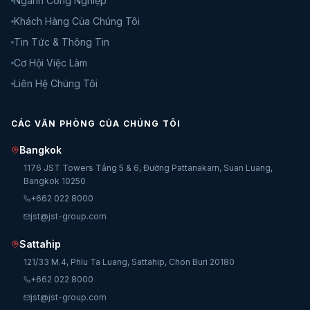
Ngành Công Nghiệp
Khách Hàng Của Chúng Tôi
Tin Tức & Thông Tin
Cơ Hội Việc Làm
Liên Hệ Chúng Tôi
CÁC VĂN PHÒNG CỦA CHÚNG TÔI
Bangkok
1176 JST Towers Tầng 5 & 6, Đường Pattanakarn, Suan Luang,
Bangkok 10250
+662 022 8000
jst@jst-group.com
Sattahip
121/33 M.4, Phlu Ta Luang, Sattahip, Chon Buri 20180
+662 022 8000
jst@jst-group.com