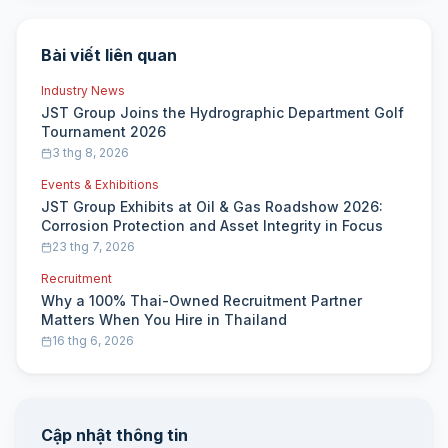
Bài viết liên quan
Industry News
JST Group Joins the Hydrographic Department Golf
Tournament 2026
3 thg 8, 2026
Events & Exhibitions
JST Group Exhibits at Oil & Gas Roadshow 2026:
Corrosion Protection and Asset Integrity in Focus
23 thg 7, 2026
Recruitment
Why a 100% Thai-Owned Recruitment Partner
Matters When You Hire in Thailand
16 thg 6, 2026
Cập nhật thông tin