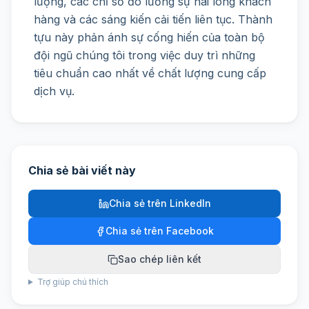
lượng, các chỉ số đo lường sự hài lòng khách
hàng và các sáng kiến cải tiến liên tục. Thành
tựu này phản ánh sự cống hiến của toàn bộ
đội ngũ chúng tôi trong việc duy trì những
tiêu chuẩn cao nhất về chất lượng cung cấp
dịch vụ.
Chia sẻ bài viết này
Chia sẻ trên LinkedIn
Chia sẻ trên Facebook
Sao chép liên kết
Trợ giúp chú thích