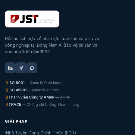
Đối tác tích hợp về nhân lực, tuân thủ và dịch vụ
công nghiệp tại Đông Nam Á. Bảo vệ tài sản và
con người từ năm 1983.
ISO 9001
— Quản lý Chất lượng
ISO 45001
— Quản lý An toàn
Thành viên Công ty AMPP
— AMPP
TRACE
— Chứng chỉ Chống Tham nhũng
GIẢI PHÁP
Nhà Tuyển Dụng Chính Thức (EOR)