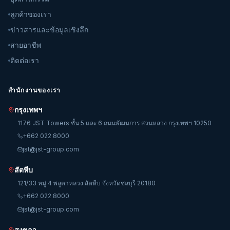
ลูกค้าของเรา
ข่าวสารและข้อมูลเชิงลึก
สายอาชีพ
ติดต่อเรา
สำนักงานของเรา
กรุงเทพฯ
1176 JST Towers ชั้น 5 และ 6 ถนนพัฒนการ สวนหลวง กรุงเทพฯ 10250
+662 022 8000
jst@jst-group.com
สัตหีบ
121/33 หมู่ 4 พลูตาหลวง สัตหีบ จังหวัดชลบุรี 20180
+662 022 8000
jst@jst-group.com
สงขลา