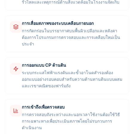
รั่วไหลและเหตุการณ์ด้านสิ่งแวดล้อมในโรงงานจัดเก็บ
การเสื่อมสภาพของระบบเคลือบภายนอก
การกัดกร่อนในบรรยากาศบนพื้นผิวเปลือกและหลังคา
ต้องการโปรแกรมการตรวจสอบและการเคลือบใหม่เป็น
ประจำ
การออกแบบ CP ด้านดิน
ระบบกระแสไฟฟ้าแรงดันและขั้วอาโนดสำรองต้อง
ออกแบบอย่างรอบคอบสำหรับความต้านทานดินแบบผสม
และเรขาคณิตของฟาร์มถัง
การเข้าถึงเพื่อตรวจสอบ
การตรวจสอบถังระหว่างและนอกเวลาใช้งานต้องใช้วิธี
การเฉพาะทางเพื่อประเมินสภาพโดยไม่รบกวนการ
ดำเนินงาน